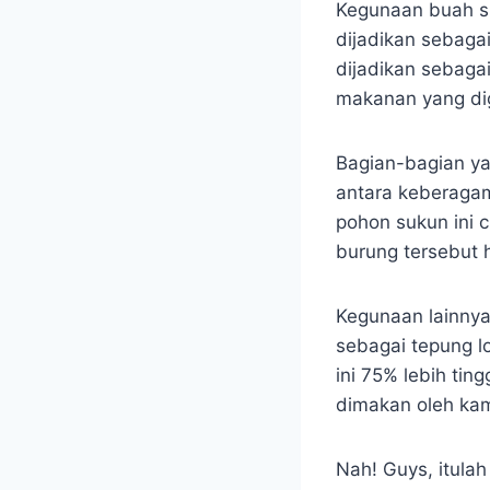
Kegunaan buah s
dijadikan sebaga
dijadikan sebagai
makanan yang dig
Bagian-bagian ya
antara keberagam
pohon sukun ini 
burung tersebut 
Kegunaan lainnya
sebagai tepung l
ini 75% lebih ti
dimakan oleh kam
Nah! Guys, itula