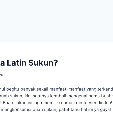
a Latin Sukun?
20
ui begitu banyak sekali manfaat-manfaat yang terka
uah sukun, kini saatnya kembali mengenal nama buahn
! Buah sukun ini juga memiliki nama latin teesendiri lo
t mengkonsumsi buah sukun, patut tahu hal ini ya guys!