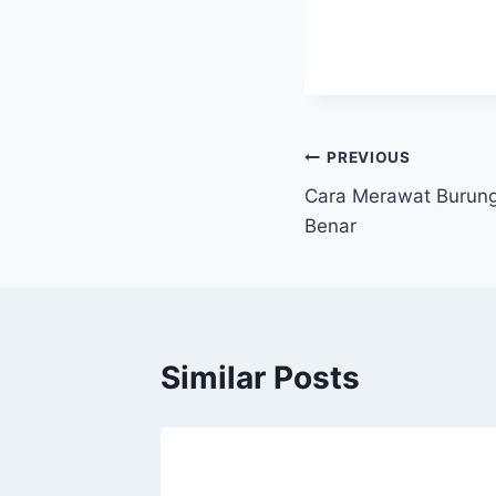
Post
PREVIOUS
Cara Merawat Burung
navigation
Benar
Similar Posts