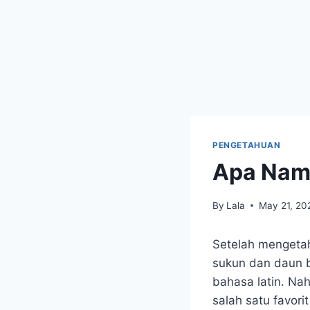
PENGETAHUAN
Apa Nam
By
Lala
May 21, 20
Setelah mengetah
sukun dan daun b
bahasa latin. Nah
salah satu favori