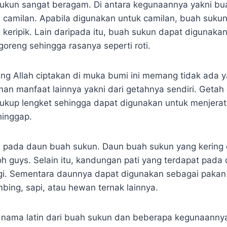
ukun sangat beragam. Di antara kegunaannya yakni bu
i camilan. Apabila digunakan untuk camilan, buah suku
 keripik. Lain daripada itu, buah sukun dapat digunaka
oreng sehingga rasanya seperti roti.
ng Allah ciptakan di muka bumi ini memang tidak ada ya
an manfaat lainnya yakni dari getahnya sendiri. Getah 
cukup lengket sehingga dapat digunakan untuk menjerat
hinggap.
 pada daun buah sukun. Daun buah sukun yang kering 
oh guys. Selain itu, kandungan pati yang terdapat pad
nggi. Sementara daunnya dapat digunakan sebagai pakan 
bing, sapi, atau hewan ternak lainnya.
h nama latin dari buah sukun dan beberapa kegunaanny