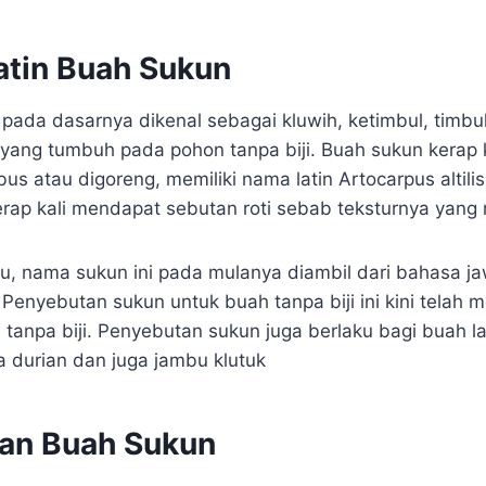
atin Buah Sukun
ada dasarnya dikenal sebagai kluwih, ketimbul, timbul, 
ang tumbuh pada pohon tanpa biji. Buah sukun kerap 
us atau digoreng, memiliki nama latin Artocarpus altili
kerap kali mendapat sebutan roti sebab teksturnya ya
itu, nama sukun ini pada mulanya diambil dari bahasa j
. Penyebutan sukun untuk buah tanpa biji ini kini telah m
tanpa biji. Penyebutan sukun juga berlaku bagi buah l
nya durian dan juga jambu klutuk
an Buah Sukun