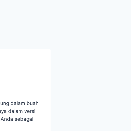
ndung dalam buah
ya dalam versi
h! Anda sebagai