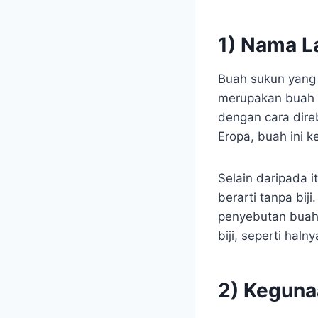
1) Nama L
Buah sukun yang p
merupakan buah y
dengan cara direb
Eropa, buah ini 
Selain daripada 
berarti tanpa biji
penyebutan buah 
biji, seperti hal
2) Keguna