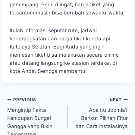
penumpang. Perlu diingat, harga tiket yang
tercantum masih bisa berubah sewaktu-waktu.
Itulah informasi seputar rute, jadwal
keberangkatan dan harga tiket kereta api
Kutojaya Selatan. Bagi Anda yang ingin
memesan tiket bisa melakukan secara online
atau datang langsung ke stasiun terdekat di
kota Anda. Semoga membantu!
Post
PREVIOUS
NEXT
Mengintip Fakta
Apa itu Joomla?
navigation
Kehidupan Sungai
Berikut Pilihan Fitur
Gangga yang Bikin
dan Cara Instalasinya
Tercengang