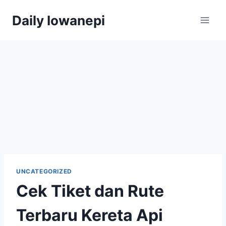
Skip
Daily Iowanepi
to
content
UNCATEGORIZED
Cek Tiket dan Rute
Terbaru Kereta Api