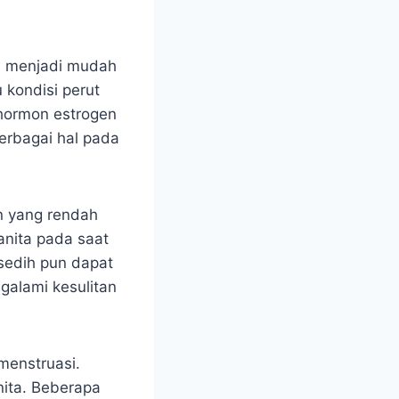
uh menjadi mudah
kondisi perut
 hormon estrogen
erbagai hal pada
n yang rendah
anita pada saat
 sedih pun dapat
galami kesulitan
 menstruasi.
nita. Beberapa