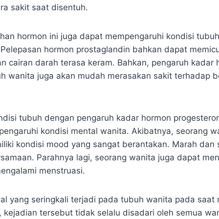
 sakit saat disentuh.
bahan hormon ini juga dapat mempengaruhi kondisi tub
 Pelepasan hormon prostaglandin bahkan dapat memicu 
n cairan darah terasa keram. Bahkan, pengaruh kadar
h wanita juga akan mudah merasakan sakit terhadap b
ondisi tubuh dengan pengaruh kadar hormon progestero
engaruhi kondisi mental wanita. Akibatnya, seorang w
emiliki kondisi mood yang sangat berantakan. Marah dan
ersamaan. Parahnya lagi, seorang wanita juga dapat men
mengalami menstruasi.
al yang seringkali terjadi pada tubuh wanita pada saat
 kejadian tersebut tidak selalu disadari oleh semua wa