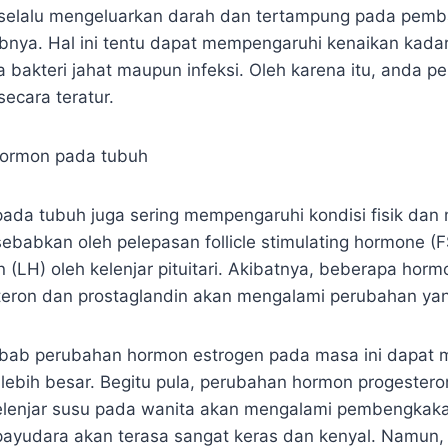
 selalu mengeluarkan darah dan tertampung pada pemb
nya. Hal ini tentu dapat mempengaruhi kenaikan kada
 bakteri jahat maupun infeksi. Oleh karena itu, anda p
ecara teratur.
ormon pada tubuh
pada tubuh juga sering mempengaruhi kondisi fisik dan
isebabkan oleh pelepasan follicle stimulating hormone (
n (LH) oleh kelenjar pituitari. Akibatnya, beberapa horm
teron dan prostaglandin akan mengalami perubahan yang
ebab perubahan hormon estrogen pada masa ini dapat
t lebih besar. Begitu pula, perubahan hormon progester
lenjar susu pada wanita akan mengalami pembengkakan
yudara akan terasa sangat keras dan kenyal. Namun, 