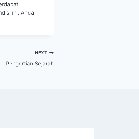
erdapat
disi ini. Anda
NEXT
Pengertian Sejarah