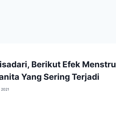
isadari, Berikut Efek Menstr
nita Yang Sering Terjadi
, 2021