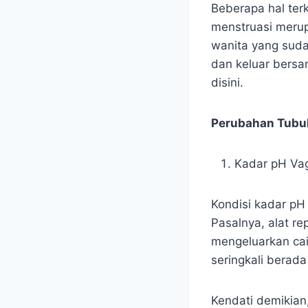
Beberapa hal ter
menstruasi merup
wanita yang suda
dan keluar bersa
disini.
Perubahan Tubuh
Kadar pH Va
Kondisi kadar pH
Pasalnya, alat re
mengeluarkan cai
seringkali berada
Kendati demikian