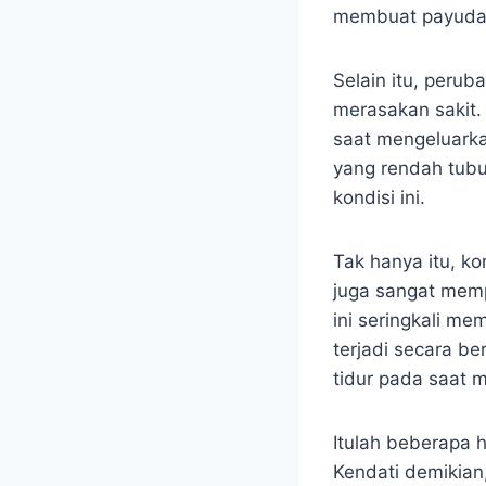
membuat payudara
Selain itu, peru
merasakan sakit.
saat mengeluarka
yang rendah tubu
kondisi ini.
Tak hanya itu, k
juga sangat memp
ini seringkali m
terjadi secara b
tidur pada saat 
Itulah beberapa h
Kendati demikian,