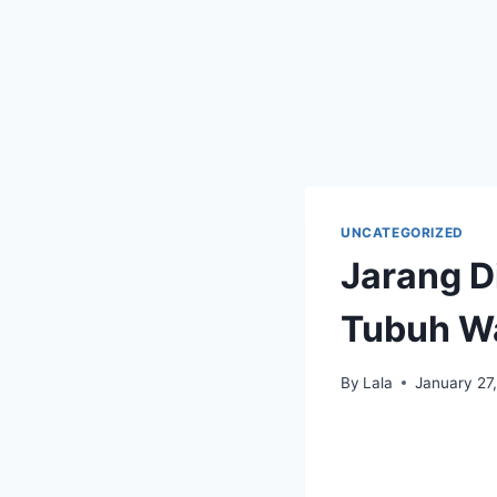
UNCATEGORIZED
Jarang D
Tubuh Wa
By
Lala
January 27