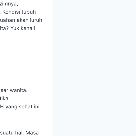
azimnya,
 Kondisi tubuh
buahan akan luruh
ta? Yuk kenali
sar wanita.
tika
H yang sehat ini
 suatu hal. Masa