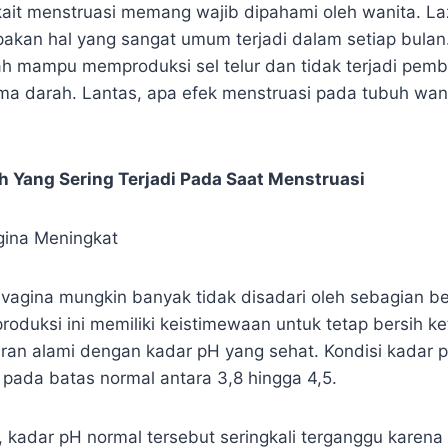
kait menstruasi memang wajib dipahami oleh wanita. L
akan hal yang sangat umum terjadi dalam setiap bulan.
h mampu memproduksi sel telur dan tidak terjadi pem
ma darah. Lantas, apa efek menstruasi pada tubuh wani
 Yang Sering Terjadi Pada Saat Menstruasi
gina Meningkat
 vagina mungkin banyak tidak disadari oleh sebagian be
produksi ini memiliki keistimewaan untuk tetap bersih ke
ran alami dengan kadar pH yang sehat. Kondisi kadar p
 pada batas normal antara 3,8 hingga 4,5.
, kadar pH normal tersebut seringkali terganggu karena