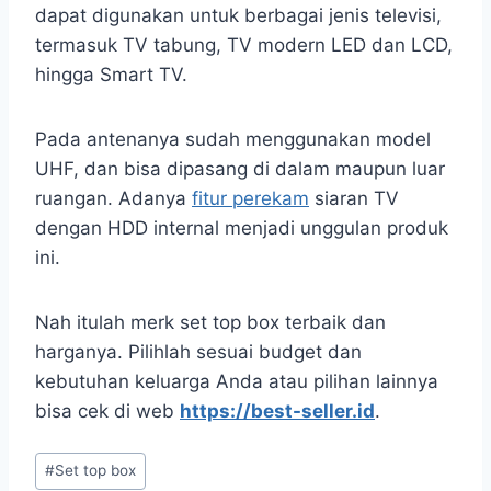
dapat digunakan untuk berbagai jenis televisi,
termasuk TV tabung, TV modern LED dan LCD,
hingga Smart TV.
Pada antenanya sudah menggunakan model
UHF, dan bisa dipasang di dalam maupun luar
ruangan. Adanya
fitur perekam
siaran TV
dengan HDD internal menjadi unggulan produk
ini.
Nah itulah merk set top box terbaik dan
harganya. Pilihlah sesuai budget dan
kebutuhan keluarga Anda atau pilihan lainnya
bisa cek di web
https://best-seller.id
.
Post
#
Set top box
Tags: