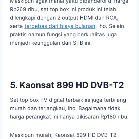
Meskipun agak mahal yaitu dibanderol di harga
Rp269 ribu, set top box ini produk ini telah
dilengkapi dengan 2 output HDMI dan RCA,
serta
terbebas dari biaya bulanan
, lho. Selain
praktis namun fungsi yang berkualitas juga
menjadi keunggulan dari STB ini.
5. Kaonsat 899 HD DVB-T2
Set top box TV digital terbaik ini juga terbilang
murah dan terjangkau, lho. Bagaimana tidak,
harga perangkat ini hanya dikisaran Rp180 ribu.
Meskipun murah, Kaonsat 899 HD DVB-T2