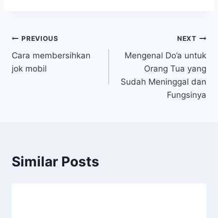
Post
PREVIOUS
NEXT
Cara membersihkan
Mengenal Do’a untuk
navigation
jok mobil
Orang Tua yang
Sudah Meninggal dan
Fungsinya
Similar Posts