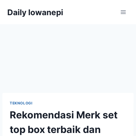
Skip
Daily Iowanepi
to
content
TEKNOLOGI
Rekomendasi Merk set
top box terbaik dan