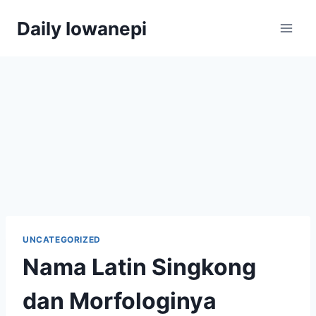
Skip
Daily Iowanepi
to
content
UNCATEGORIZED
Nama Latin Singkong
dan Morfologinya