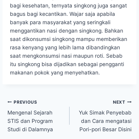
bagi kesehatan, ternyata singkong juga sangat
bagus bagi kecantikan. Wajar saja apabila
banyak para masyarakat yang seringkali
menggantikan nasi dengan singkong. Bahkan
saat dikonsumsi singkong mampu memberikan
rasa kenyang yang lebih lama dibandingkan
saat mengkonsumsi nasi maupun roti. Sebab
itu singkong bisa dijadikan sebagai pengganti
makanan pokok yang menyehatkan.
Post
PREVIOUS
NEXT
Mengenal Sejarah
Yuk Simak Penyebab
navigation
STIS dan Program
dan Cara mengatasi
Studi di Dalamnya
Pori-pori Besar Disini