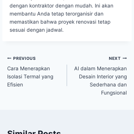
dengan kontraktor dengan mudah. Ini akan
membantu Anda tetap terorganisir dan
memastikan bahwa proyek renovasi tetap
sesuai dengan jadwal.
Post
PREVIOUS
NEXT
Cara Menerapkan
AI dalam Menerapkan
navigation
Isolasi Termal yang
Desain Interior yang
Efisien
Sederhana dan
Fungsional
Similar Posts