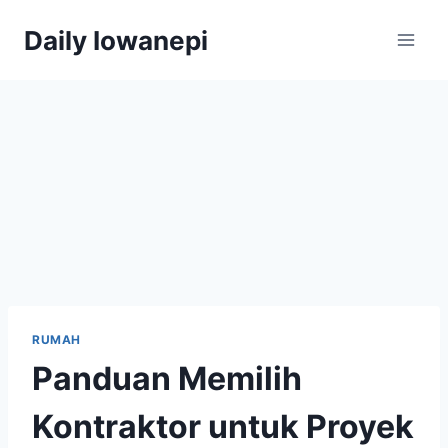
Skip
Daily Iowanepi
to
content
RUMAH
Panduan Memilih
Kontraktor untuk Proyek