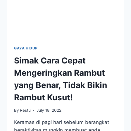
GAYA HIDUP
Simak Cara Cepat
Mengeringkan Rambut
yang Benar, Tidak Bikin
Rambut Kusut!
By
Restu
July 18, 2022
Keramas di pagi hari sebelum berangkat
beraktivitas mungkin membuat anda