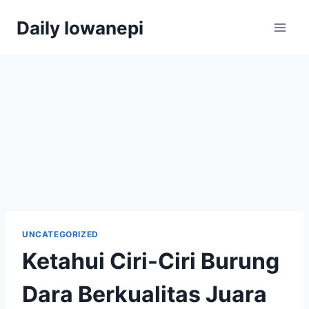
Skip
Daily Iowanepi
to
content
UNCATEGORIZED
Ketahui Ciri-Ciri Burung
Dara Berkualitas Juara