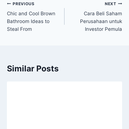
Post
PREVIOUS
NEXT
Chic and Cool Brown
Cara Beli Saham
navigation
Bathroom Ideas to
Perusahaan untuk
Steal From
Investor Pemula
Similar Posts