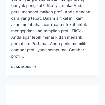
banyak pengikut? Jika iya, maka Anda
perlu mengoptimalkan profil Anda dengan
cara yang tepat. Dalam artikel ini, kami
akan membahas cara-cara efektif untuk
mengoptimalkan tampilan profil TikTok
Anda agar lebih menarik dan menarik
perhatian. Pertama, Anda perlu memilih
gambar profil yang sempurna. Gambar
profil…
[NEW]
READ MORE
CARA
MENGOPTIMALKAN
TAMPILAN
PROFIL
TIKTOK
ANDA