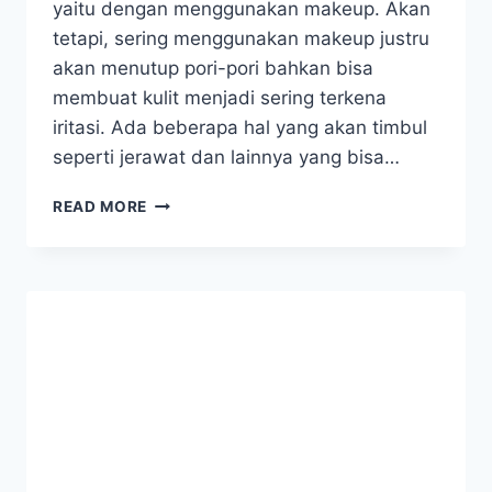
yaitu dengan menggunakan makeup. Akan
tetapi, sering menggunakan makeup justru
akan menutup pori-pori bahkan bisa
membuat kulit menjadi sering terkena
iritasi. Ada beberapa hal yang akan timbul
seperti jerawat dan lainnya yang bisa…
CARA
READ MORE
MERATAKAN
WARNA
KULIT
WAJAH
DENGAN
MUDAH