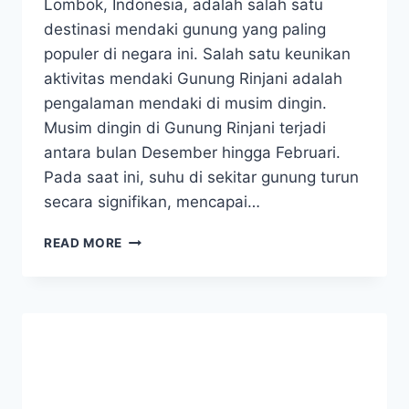
Lombok, Indonesia, adalah salah satu
destinasi mendaki gunung yang paling
populer di negara ini. Salah satu keunikan
aktivitas mendaki Gunung Rinjani adalah
pengalaman mendaki di musim dingin.
Musim dingin di Gunung Rinjani terjadi
antara bulan Desember hingga Februari.
Pada saat ini, suhu di sekitar gunung turun
secara signifikan, mencapai…
KEUNIKAN
READ MORE
AKTIVITAS
MENDAKI
GUNUNG
RINJANI
MUSIM
DINGIN