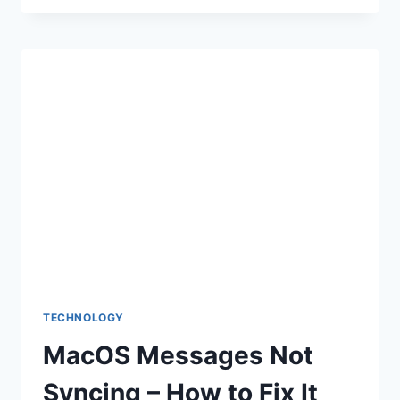
MAKE
STICKERS:
THE
ULTIMATE
GUIDE
TECHNOLOGY
MacOS Messages Not
Syncing – How to Fix It