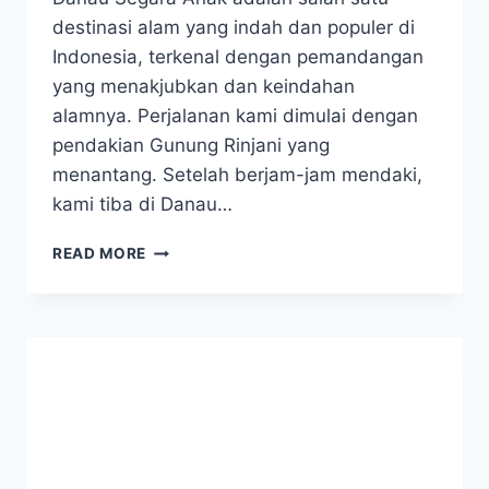
destinasi alam yang indah dan populer di
Indonesia, terkenal dengan pemandangan
yang menakjubkan dan keindahan
alamnya. Perjalanan kami dimulai dengan
pendakian Gunung Rinjani yang
menantang. Setelah berjam-jam mendaki,
kami tiba di Danau…
PENGALAMAN
READ MORE
CAMPING
DI
DANAU
SEGARA
ANAK