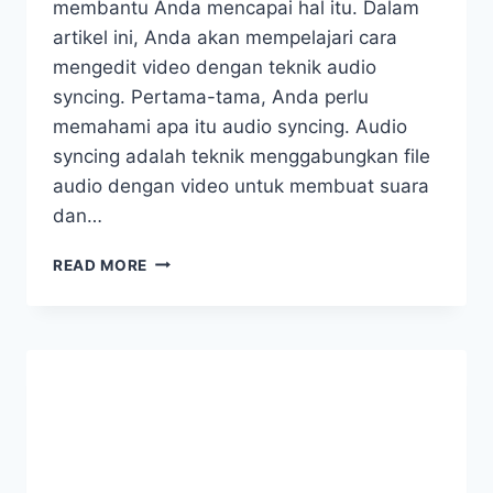
membantu Anda mencapai hal itu. Dalam
artikel ini, Anda akan mempelajari cara
mengedit video dengan teknik audio
syncing. Pertama-tama, Anda perlu
memahami apa itu audio syncing. Audio
syncing adalah teknik menggabungkan file
audio dengan video untuk membuat suara
dan…
CARA
READ MORE
MENGEDIT
VIDEO
DENGAN
TEKNIK
AUDIO
SYNCING