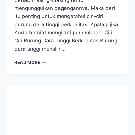
mengunggulkan dagangannya. Maka dari
itu penting untuk mengetahui ciri-ciri
burung dara tinggi berkualitas. Apalagi jika
Anda berniat mengikuti perlombaan. Ciri-
Ciri Burung Dara Tinggi Berkualitas Burung
dara tinggi memiliki…
KETAHUI
READ MORE
CIRI-
CIRI
BURUNG
DARA
BERKUALITAS
JUARA