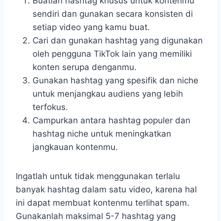
Buatlah hashtag khusus untuk kontenmu
sendiri dan gunakan secara konsisten di
setiap video yang kamu buat.
Cari dan gunakan hashtag yang digunakan
oleh pengguna TikTok lain yang memiliki
konten serupa denganmu.
Gunakan hashtag yang spesifik dan niche
untuk menjangkau audiens yang lebih
terfokus.
Campurkan antara hashtag populer dan
hashtag niche untuk meningkatkan
jangkauan kontenmu.
Ingatlah untuk tidak menggunakan terlalu
banyak hashtag dalam satu video, karena hal
ini dapat membuat kontenmu terlihat spam.
Gunakanlah maksimal 5-7 hashtag yang