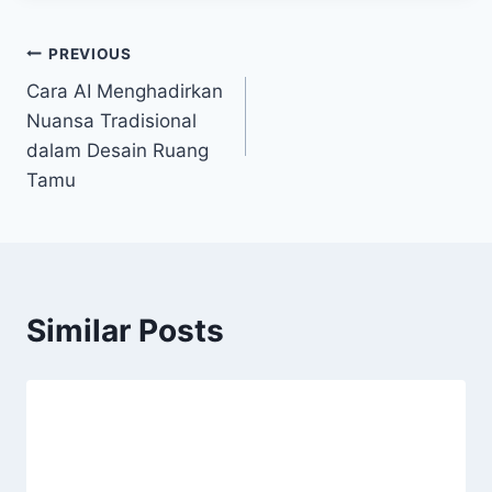
Post
PREVIOUS
Cara AI Menghadirkan
navigation
Nuansa Tradisional
dalam Desain Ruang
Tamu
Similar Posts