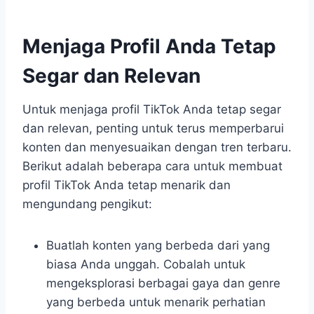
Menjaga Profil Anda Tetap
Segar dan Relevan
Untuk menjaga profil TikTok Anda tetap segar
dan relevan, penting untuk terus memperbarui
konten dan menyesuaikan dengan tren terbaru.
Berikut adalah beberapa cara untuk membuat
profil TikTok Anda tetap menarik dan
mengundang pengikut:
Buatlah konten yang berbeda dari yang
biasa Anda unggah. Cobalah untuk
mengeksplorasi berbagai gaya dan genre
yang berbeda untuk menarik perhatian