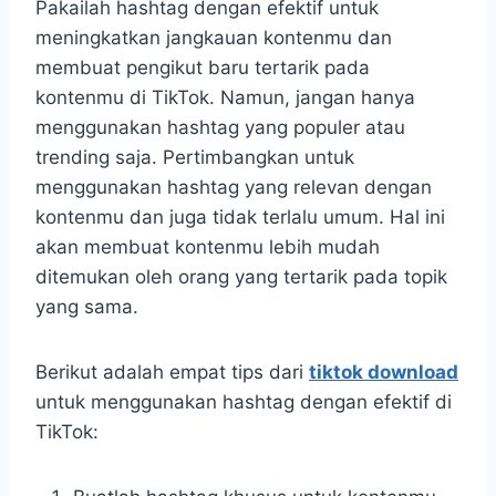
Pakailah hashtag dengan efektif untuk
meningkatkan jangkauan kontenmu dan
membuat pengikut baru tertarik pada
kontenmu di TikTok. Namun, jangan hanya
menggunakan hashtag yang populer atau
trending saja. Pertimbangkan untuk
menggunakan hashtag yang relevan dengan
kontenmu dan juga tidak terlalu umum. Hal ini
akan membuat kontenmu lebih mudah
ditemukan oleh orang yang tertarik pada topik
yang sama.
Berikut adalah empat tips dari
tiktok download
untuk menggunakan hashtag dengan efektif di
TikTok: