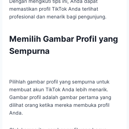
Dengan mengikuti tips ini, Anda dapat
memastikan profil TikTok Anda terlihat
profesional dan menarik bagi pengunjung.
Memilih Gambar Profil yang
Sempurna
Pilihlah gambar profil yang sempurna untuk
membuat akun TikTok Anda lebih menarik.
Gambar profil adalah gambar pertama yang
dilihat orang ketika mereka membuka profil
Anda.