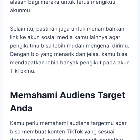
alasan bagi mereka untuk terus mengikuti
akunmu.
Selain itu, pastikan juga untuk menambahkan
link ke akun sosial media kamu lainnya agar
pengikutmu bisa lebih mudah mengenal dirimu.
Dengan bio yang menarik dan jelas, kamu bisa
mendapatkan lebih banyak pengikut pada akun
TikTokmu.
Memahami Audiens Target
Anda
Kamu perlu memahami audiens targetmu agar
bisa membuat konten TikTok yang sesuai