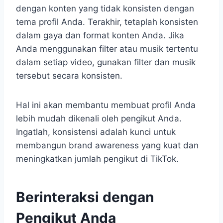
dengan konten yang tidak konsisten dengan
tema profil Anda. Terakhir, tetaplah konsisten
dalam gaya dan format konten Anda. Jika
Anda menggunakan filter atau musik tertentu
dalam setiap video, gunakan filter dan musik
tersebut secara konsisten.
Hal ini akan membantu membuat profil Anda
lebih mudah dikenali oleh pengikut Anda.
Ingatlah, konsistensi adalah kunci untuk
membangun brand awareness yang kuat dan
meningkatkan jumlah pengikut di TikTok.
Berinteraksi dengan
Pengikut Anda