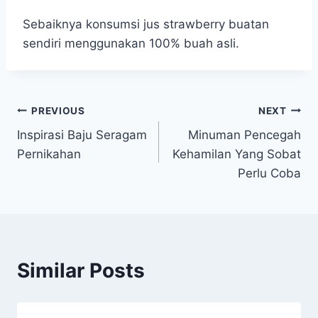
Sebaiknya konsumsi jus strawberry buatan
sendiri menggunakan 100% buah asli.
Post
PREVIOUS
NEXT
Inspirasi Baju Seragam
Minuman Pencegah
navigation
Pernikahan
Kehamilan Yang Sobat
Perlu Coba
Similar Posts