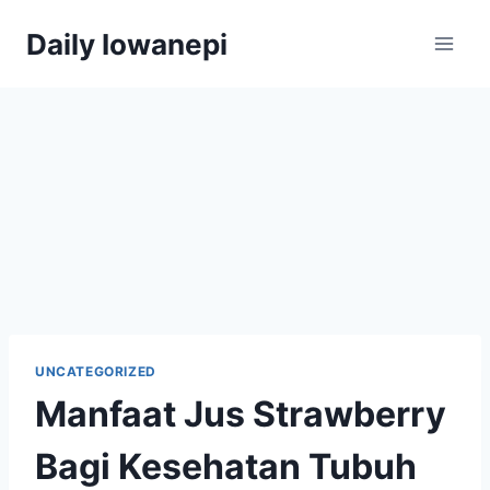
Skip
Daily Iowanepi
to
content
UNCATEGORIZED
Manfaat Jus Strawberry
Bagi Kesehatan Tubuh