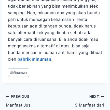
tidak berlebihan yang bisa menimbulkan efek
samping. Nah, minuman apa yang akan bunda
pilih untuk mencegah kehamilan ? Tentu
keputusan ada di tangan bunda, tidak harus
satu alternatif kok yang dicoba sebab ada
banyak cara di luar sana. Bila anda tidak mau
menggunakna alternatif di atas, bisa saja
bunda mencari minuman anti hamil yang dibuat
oleh
pabrik minuman
.
Post
#
Minuman
Tags:
Post
PREVIOUS
NEXT
Manfaat Jus
9 Manfaat dari
navigation