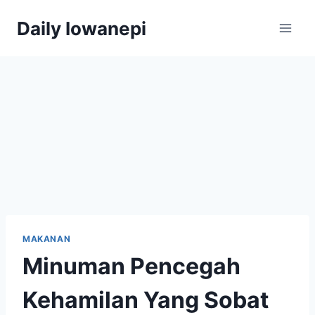
Skip
Daily Iowanepi
to
content
MAKANAN
Minuman Pencegah
Kehamilan Yang Sobat