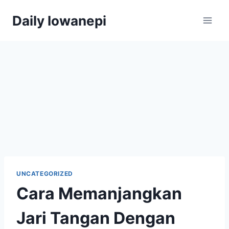
Skip
Daily Iowanepi
to
content
UNCATEGORIZED
Cara Memanjangkan
Jari Tangan Dengan