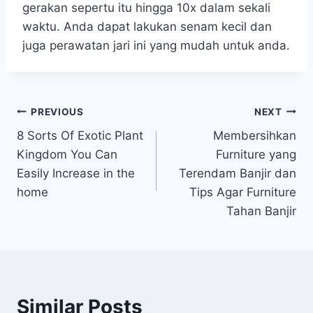
gerakan sepertu itu hingga 10x dalam sekali
waktu. Anda dapat lakukan senam kecil dan
juga perawatan jari ini yang mudah untuk anda.
Post
PREVIOUS
NEXT
8 Sorts Of Exotic Plant
Membersihkan
navigation
Kingdom You Can
Furniture yang
Easily Increase in the
Terendam Banjir dan
home
Tips Agar Furniture
Tahan Banjir
Similar Posts