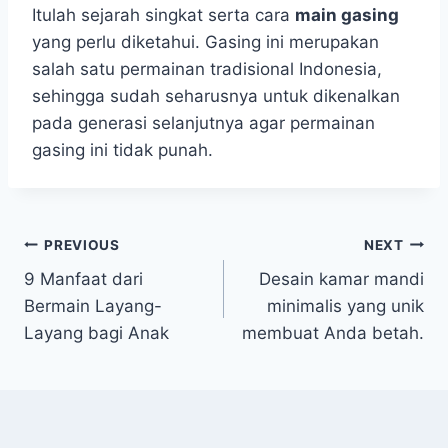
Itulah sejarah singkat serta cara
main gasing
yang perlu diketahui. Gasing ini merupakan
salah satu permainan tradisional Indonesia,
sehingga sudah seharusnya untuk dikenalkan
pada generasi selanjutnya agar permainan
gasing ini tidak punah.
Post
PREVIOUS
NEXT
9 Manfaat dari
Desain kamar mandi
navigation
Bermain Layang-
minimalis yang unik
Layang bagi Anak
membuat Anda betah.