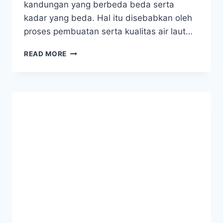
kandungan yang berbeda beda serta
kadar yang beda. Hal itu disebabkan oleh
proses pembuatan serta kualitas air laut…
KANDUNGAN
READ MORE
DARI
PEMBUATAN
GARAM
LAUT
SECARA
MANUAL