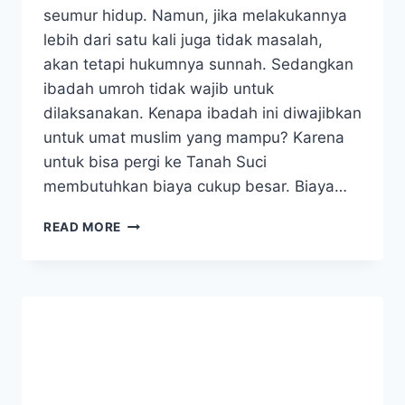
seumur hidup. Namun, jika melakukannya
lebih dari satu kali juga tidak masalah,
akan tetapi hukumnya sunnah. Sedangkan
ibadah umroh tidak wajib untuk
dilaksanakan. Kenapa ibadah ini diwajibkan
untuk umat muslim yang mampu? Karena
untuk bisa pergi ke Tanah Suci
membutuhkan biaya cukup besar. Biaya…
5
READ MORE
PERBEDAAN
HAJI
DAN
UMROH
YANG
HARUS
DIKETAHUI