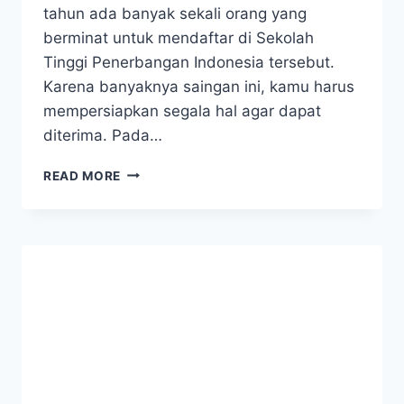
tahun ada banyak sekali orang yang
berminat untuk mendaftar di Sekolah
Tinggi Penerbangan Indonesia tersebut.
Karena banyaknya saingan ini, kamu harus
mempersiapkan segala hal agar dapat
diterima. Pada…
PERSYARATAN
READ MORE
MASUK
SEKOLAH
TINGGI
PENERBANGAN
INDONESIA
TERBARU
2020