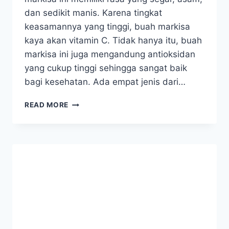
dan sedikit manis. Karena tingkat
keasamannya yang tinggi, buah markisa
kaya akan vitamin C. Tidak hanya itu, buah
markisa ini juga mengandung antioksidan
yang cukup tinggi sehingga sangat baik
bagi kesehatan. Ada empat jenis dari…
EFEK
READ MORE
SAMPING
BUAH
MARKISA
KUNING
YANG
WAJIB
DIKETAHUI