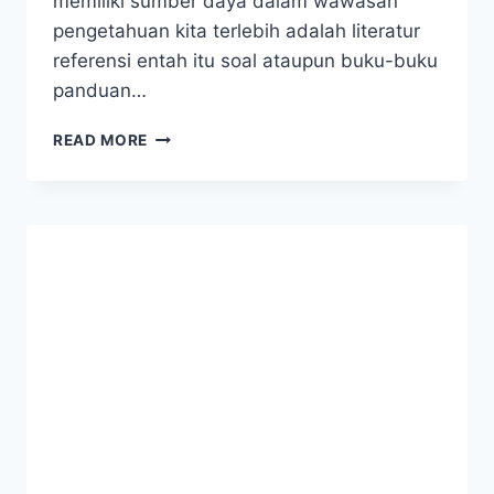
memiliki sumber daya dalam wawasan
pengetahuan kita terlebih adalah literatur
referensi entah itu soal ataupun buku-buku
panduan…
MENGENAL
READ MORE
KURSUSTOEFL.COM