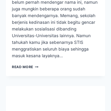
belum pernah mendengar nama ini, namun
juga mungkin beberapa orang sudah
banyak mendengarnya. Memang, sekolah
berjenis kedinasan ini tidak begitu gencar
melakukan sosialisasi dibanding
Universitas-Universitas lainnya. Namun
tahukah kamu jika sebenarnya STIS
menggratiskan seluruh biaya sehingga
masuk kesana layaknya…
MENGENAL
READ MORE
SEJARAH
STIS
DAN
PROGRAM
STUDI
DI
DALAMNYA