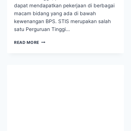
dapat mendapatkan pekerjaan di berbagai
macam bidang yang ada di bawah
kewenangan BPS. STIS merupakan salah
satu Perguruan Tinggi…
PROSPEK
READ MORE
KERJA
DAN
GAJI
LULUSAN
STIS