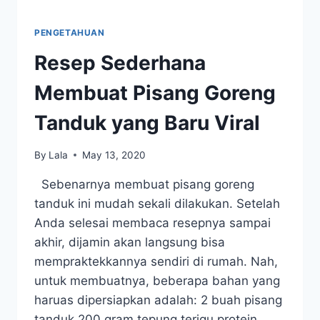
PENGETAHUAN
Resep Sederhana
Membuat Pisang Goreng
Tanduk yang Baru Viral
By
Lala
May 13, 2020
Sebenarnya membuat pisang goreng
tanduk ini mudah sekali dilakukan. Setelah
Anda selesai membaca resepnya sampai
akhir, dijamin akan langsung bisa
mempraktekkannya sendiri di rumah. Nah,
untuk membuatnya, beberapa bahan yang
haruas dipersiapkan adalah: 2 buah pisang
tanduk 200 gram tepung terigu protein