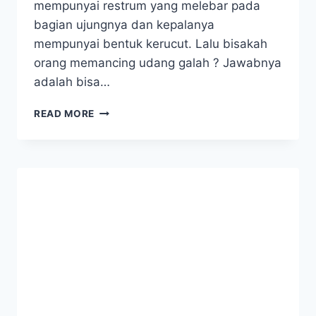
mempunyai restrum yang melebar pada
bagian ujungnya dan kepalanya
mempunyai bentuk kerucut. Lalu bisakah
orang memancing udang galah ? Jawabnya
adalah bisa…
TIPS
READ MORE
MANCING
UDANG
GALAH