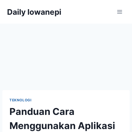
Skip
Daily Iowanepi
to
content
TEKNOLOGI
Panduan Cara
Menggunakan Aplikasi