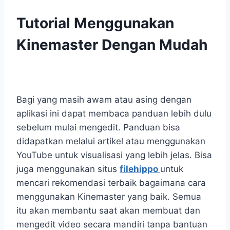
Tutorial Menggunakan
Kinemaster Dengan Mudah
Bagi yang masih awam atau asing dengan
aplikasi ini dapat membaca panduan lebih dulu
sebelum mulai mengedit. Panduan bisa
didapatkan melalui artikel atau menggunakan
YouTube untuk visualisasi yang lebih jelas. Bisa
juga menggunakan situs
filehippo
untuk
mencari rekomendasi terbaik bagaimana cara
menggunakan Kinemaster yang baik. Semua
itu akan membantu saat akan membuat dan
mengedit video secara mandiri tanpa bantuan