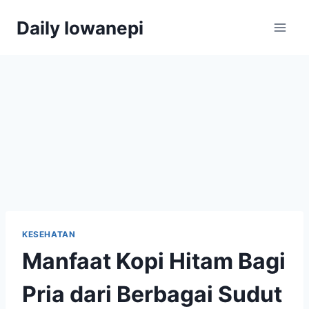
Skip
Daily Iowanepi
to
content
KESEHATAN
Manfaat Kopi Hitam Bagi
Pria dari Berbagai Sudut