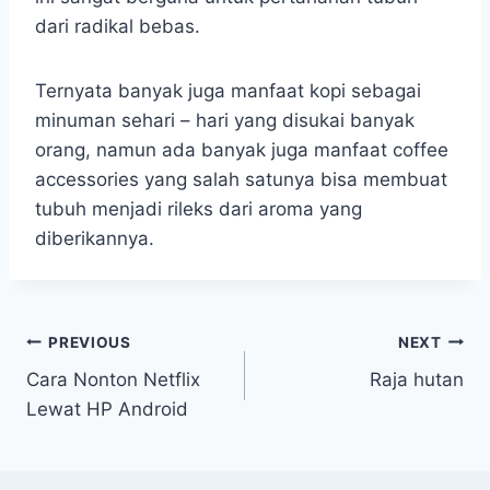
dari radikal bebas.
Ternyata banyak juga manfaat kopi sebagai
minuman sehari – hari yang disukai banyak
orang, namun ada banyak juga manfaat coffee
accessories yang salah satunya bisa membuat
tubuh menjadi rileks dari aroma yang
diberikannya.
Post
PREVIOUS
NEXT
Cara Nonton Netflix
Raja hutan
navigation
Lewat HP Android